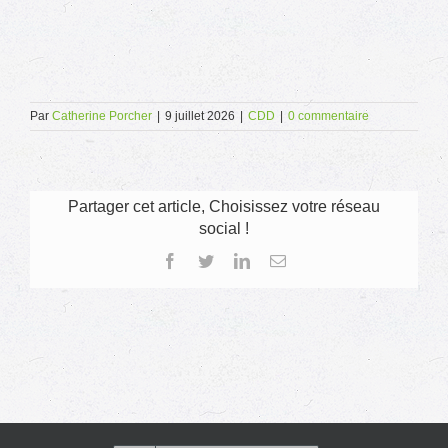
Par
Catherine Porcher
|
9 juillet 2026
|
CDD
|
0 commentaire
Partager cet article, Choisissez votre réseau
social !
Facebook
Twitter
LinkedIn
Email