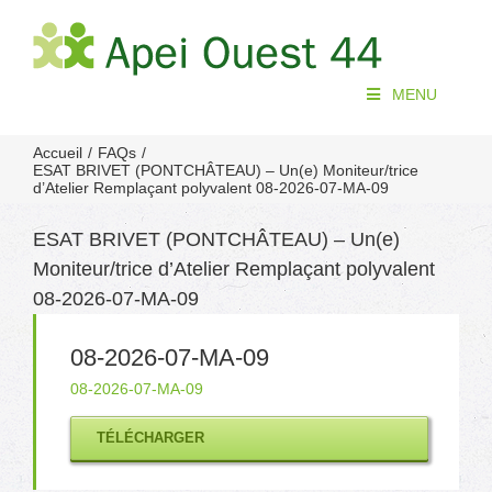
Passer
au
contenu
MENU
Accueil
FAQs
ESAT BRIVET (PONTCHÂTEAU) – Un(e) Moniteur/trice
d’Atelier Remplaçant polyvalent 08-2026-07-MA-09
ESAT BRIVET (PONTCHÂTEAU) – Un(e)
Moniteur/trice d’Atelier Remplaçant polyvalent
08-2026-07-MA-09
08-2026-07-MA-09
08-2026-07-MA-09
TÉLÉCHARGER