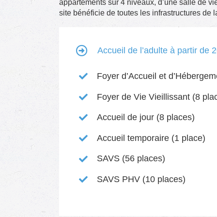
appartements sur 4 niveaux, d’une salle de vie 
site bénéficie de toutes les infrastructures de la
Accueil de l’adulte à partir de 
Foyer d’Accueil et d’Hébergem
Foyer de Vie Vieillissant (8 pla
Accueil de jour (8 places)
Accueil temporaire (1 place)
SAVS (56 places)
SAVS PHV (10 places)