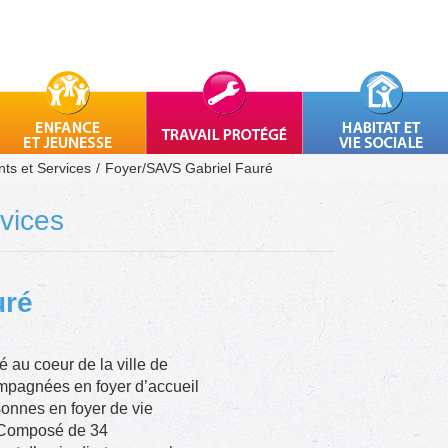
ts et Services
Foyer/SAVS Gabriel Fauré
vices
uré
é au coeur de la ville de
ompagnées en foyer d’accueil
sonnes en foyer de vie
r. Composé de 34