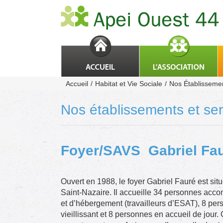
Passer
au
contenu
Accueil
Habitat et Vie Sociale
Nos Établissemen
Nos établissements et ser
Foyer/SAVS Gabriel Fa
Ouvert en 1988, le foyer Gabriel Fauré est situ
Saint-Nazaire. Il accueille 34 personnes acc
et d’hébergement (travailleurs d’ESAT), 8 per
vieillissant et 8 personnes en accueil de jou