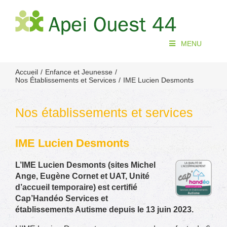
Passer
au
contenu
MENU
Accueil
Enfance et Jeunesse
Nos Établissements et Services
IME Lucien Desmonts
Nos établissements et services
IME Lucien Desmonts
L’IME Lucien Desmonts (sites Michel
Ange, Eugène Cornet et UAT, Unité
d’accueil temporaire) est certifié
Cap’Handéo Services et
établissements Autisme depuis le 13 juin 2023.