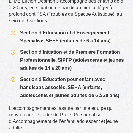
L’IME Lucien Desmonts accompagne des enfants de 6
à 20 ans, en situation de handicap mental léger à
profond dont TSA (Troubles du Spectre Autistique), au
sein de 3 sections :
Section d’Education et d’Enseignement
Spécialisé, SEES (enfants de 6 à 14 ans)
Section d’Initiation et de Première Formation
Professionnelle, SIPFP (adolescents et jeunes
adultes de 14 à 20 ans)
Section d’Education pour enfant avec
handicaps associés, SEHA (enfants,
adolescents et jeunes adultes de 6 à 20 ans)
L’accompagnement est assuré par une équipe qui
œuvre dans le cadre du Projet Personnalisé
d’Accompagnement de l’enfant, adolescent et jeune
adulte.