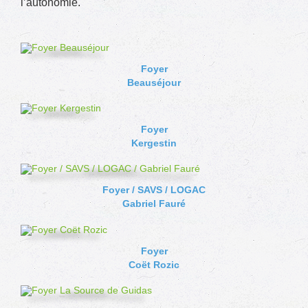
l’autonomie.
Foyer
Beauséjour
Foyer
Kergestin
Foyer / SAVS / LOGAC
Gabriel Fauré
Foyer
Coët Rozic