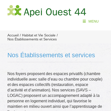
Passer
au
contenu
MENU
Accueil
Habitat et Vie Sociale
Nos Établissements et Services
Nos Établissements et services
Nos foyers proposent des espaces privatifs (chambre
individuelle avec salle d’eau ou chambre pour couple)
et des espaces collectifs (restauration, espace
d’activité et d’animation). Nos services (SAVS –
LOGAC) proposent un accompagnement adapté à la
personne en logement individuel, qui favorise le
maintien en milieu ouvert ainsi que l’apprentissage de