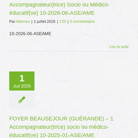
Accompagnateur(trice) Socio ou Médico-
éducatif(ve) 10-2026-06-ASE/AME
Par
Alterneo
|
1 juillet 2026
|
CDI
|
0 commentaire
10-2026-06-ASEAME
Lire la suite
1
Juil 2026
FOYER BEAUSEJOUR (GUÉRANDE) – 1
Accompagnateur(trice) socio ou médico-
éducatif(ve) 10-2025-01-ASE/AME