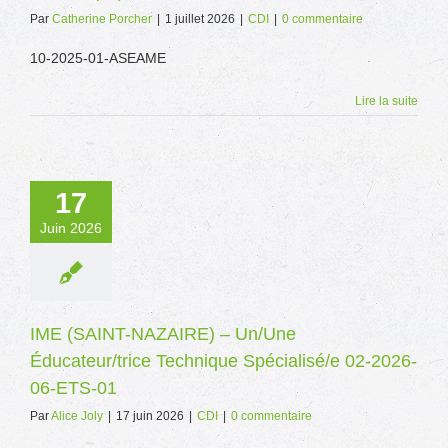
Par
Catherine Porcher
|
1 juillet 2026
|
CDI
|
0 commentaire
10-2025-01-ASEAME
Lire la suite
17
Juin 2026
IME (SAINT-NAZAIRE) – Un/Une
Éducateur/trice Technique Spécialisé/e 02-2026-
06-ETS-01
Par
Alice Joly
|
17 juin 2026
|
CDI
|
0 commentaire