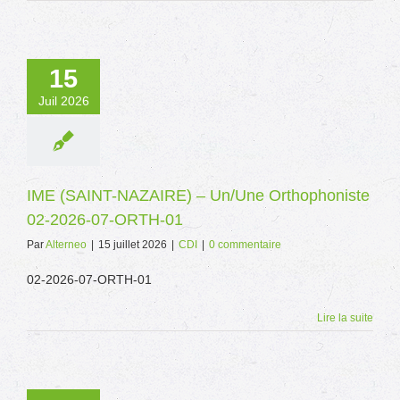
15
Juil 2026
IME (SAINT-NAZAIRE) – Un/Une Orthophoniste
02-2026-07-ORTH-01
Par
Alterneo
|
15 juillet 2026
|
CDI
|
0 commentaire
02-2026-07-ORTH-01
Lire la suite