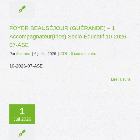
FOYER BEAUSÉJOUR (GUÉRANDE) – 1
Accompagnateur(trice) Socio-Éducatif 10-2026-
07-ASE
Par
Alterneo
|
6 juillet 2026
|
CDI
|
0 commentaire
10-2026-07-ASE
Lire la suite
1
Juil 2026