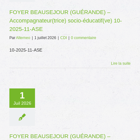
FOYER BEAUSEJOUR (GUÉRANDE) –
Accompagnateur(trice) socio-éducatif(ve) 10-
2025-11-ASE
Par
Alterneo
|
1 juillet 2026
|
CDI
|
0 commentaire
10-2025-11-ASE
Lire la suite
1
Juil 2026
FOYER BEAUSEJOUR (GUÉRANDE) –