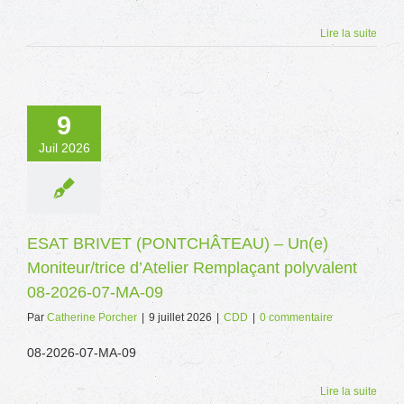
Lire la suite
9
Juil 2026
ESAT BRIVET (PONTCHÂTEAU) – Un(e)
Moniteur/trice d’Atelier Remplaçant polyvalent
08-2026-07-MA-09
Par
Catherine Porcher
|
9 juillet 2026
|
CDD
|
0 commentaire
08-2026-07-MA-09
Lire la suite