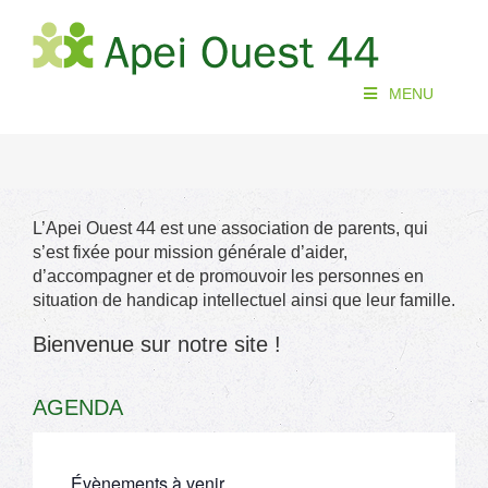
Passer
au
contenu
MENU
L’Apei Ouest 44 est une association de parents, qui
s’est fixée pour mission générale d’aider,
d’accompagner et de promouvoir les personnes en
situation de handicap intellectuel ainsi que leur famille.
Bienvenue sur notre site !
AGENDA
Évènements à venir