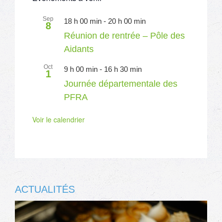
Sep
18 h 00 min
-
20 h 00 min
8
Réunion de rentrée – Pôle des
Aidants
Oct
9 h 00 min
-
16 h 30 min
1
Journée départementale des
PFRA
Voir le calendrier
ACTUALITÉS