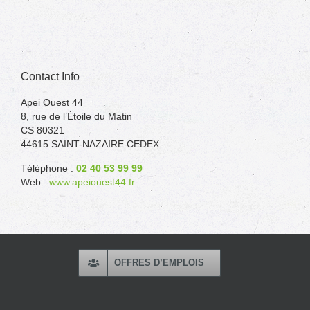
Contact Info
Apei Ouest 44
8, rue de l’Étoile du Matin
CS 80321
44615 SAINT-NAZAIRE CEDEX
Téléphone :
02 40 53 99 99
Web :
www.apeiouest44.fr
OFFRES D’EMPLOIS