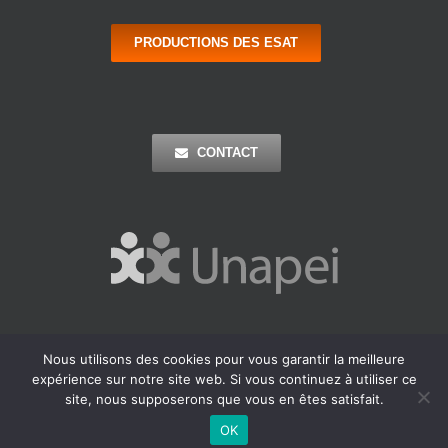
PRODUCTIONS DES ESAT
CONTACT
Nous utilisons des cookies pour vous garantir la meilleure
Copyright 2016 Apei Ouest 44 | Tous Droits Réservés |
Mentions
expérience sur notre site web. Si vous continuez à utiliser ce
Légales
| Réalisation : Agence Outremer
site, nous supposerons que vous en êtes satisfait.
Facebook
LinkedIn
OK