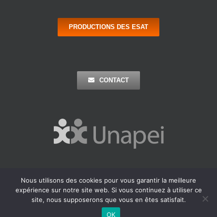
PRODUCTIONS DES ESAT
CONTACT
Nous utilisons des cookies pour vous garantir la meilleure
Copyright 2016 Apei Ouest 44 | Tous Droits Réservés |
Mentions
expérience sur notre site web. Si vous continuez à utiliser ce
Légales
| Réalisation : Agence Outremer
site, nous supposerons que vous en êtes satisfait.
Facebook
LinkedIn
OK