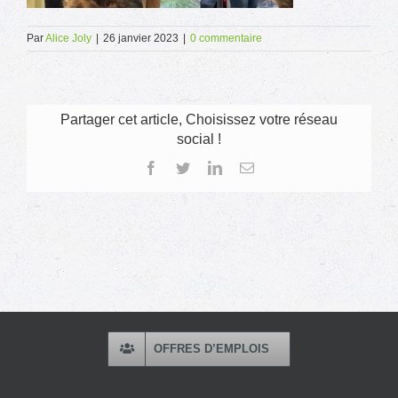
Par
Alice Joly
|
26 janvier 2023
|
0 commentaire
Partager cet article, Choisissez votre réseau
social !
Facebook
Twitter
LinkedIn
Email
OFFRES D’EMPLOIS