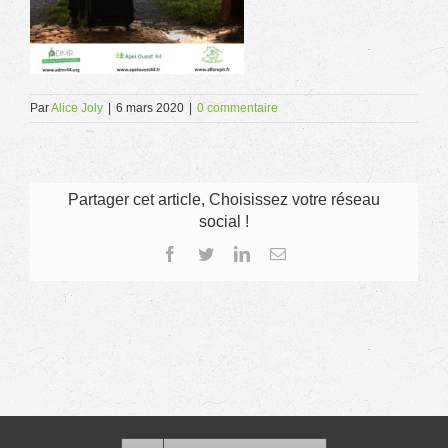
Par
Alice Joly
|
6 mars 2020
|
0 commentaire
Partager cet article, Choisissez votre réseau
social !
Facebook
Twitter
LinkedIn
Email