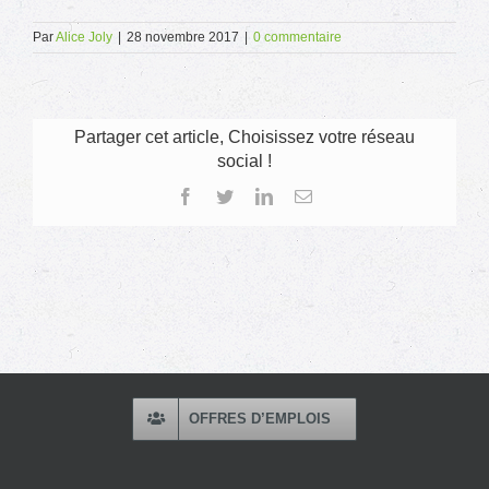
Par
Alice Joly
|
28 novembre 2017
|
0 commentaire
Partager cet article, Choisissez votre réseau
social !
Facebook
Twitter
LinkedIn
Email
OFFRES D’EMPLOIS