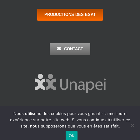
PRODUCTIONS DES ESAT
CONTACT
Nous utilisons des cookies pour vous garantir la meilleure
Copyright 2016 Apei Ouest 44 | Tous Droits Réservés |
Mentions
expérience sur notre site web. Si vous continuez à utiliser ce
Légales
| Réalisation : Agence Outremer
site, nous supposerons que vous en êtes satisfait.
Facebook
LinkedIn
OK