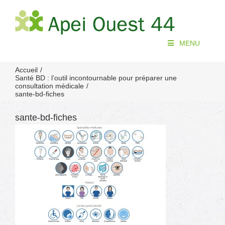
Passer
au
contenu
MENU
Accueil
Santé BD : l’outil incontournable pour préparer une
consultation médicale
sante-bd-fiches
sante-bd-fiches