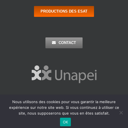
PRODUCTIONS DES ESAT
CONTACT
Nous utilisons des cookies pour vous garantir la meilleure
Copyright 2016 Apei Ouest 44 | Tous Droits Réservés |
Mentions
expérience sur notre site web. Si vous continuez à utiliser ce
Légales
| Réalisation : Agence Outremer
site, nous supposerons que vous en êtes satisfait.
Facebook
LinkedIn
OK