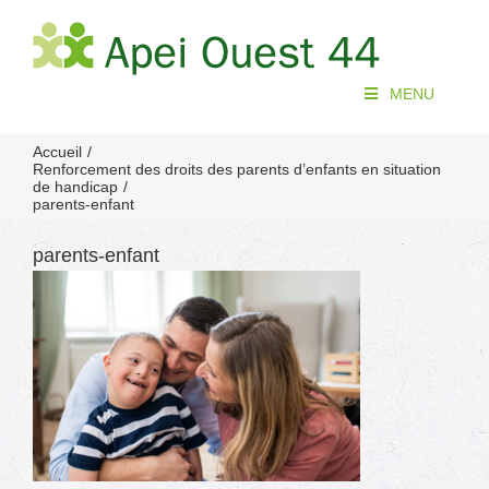
Passer
au
contenu
MENU
Accueil
Renforcement des droits des parents d’enfants en situation
de handicap
parents-enfant
parents-enfant