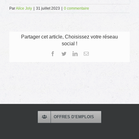
Par
Alice Joly
|
31 juillet 2023
|
0 commentaire
Partager cet article, Choisissez votre réseau
social !
Facebook
Twitter
LinkedIn
Email
OFFRES D’EMPLOIS