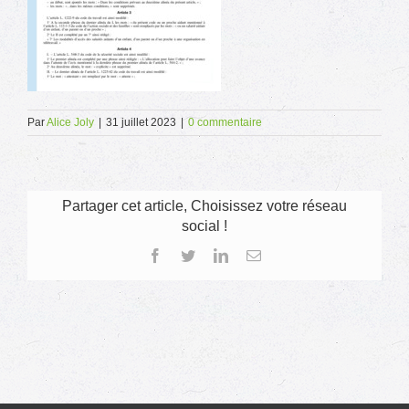
Par
Alice Joly
|
31 juillet 2023
|
0 commentaire
Partager cet article, Choisissez votre réseau
social !
Facebook
Twitter
LinkedIn
Email