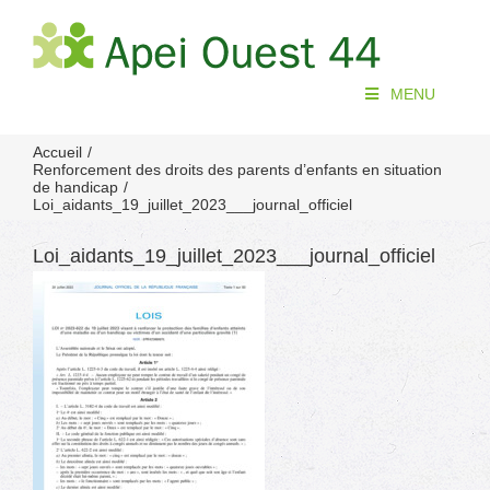
Passer
au
contenu
MENU
Accueil
Renforcement des droits des parents d’enfants en situation
de handicap
Loi_aidants_19_juillet_2023___journal_officiel
Loi_aidants_19_juillet_2023___journal_officiel