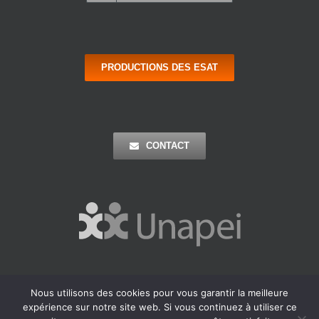
PRODUCTIONS DES ESAT
CONTACT
Nous utilisons des cookies pour vous garantir la meilleure
Copyright 2016 Apei Ouest 44 | Tous Droits Réservés |
Mentions
expérience sur notre site web. Si vous continuez à utiliser ce
Légales
| Réalisation : Agence Outremer