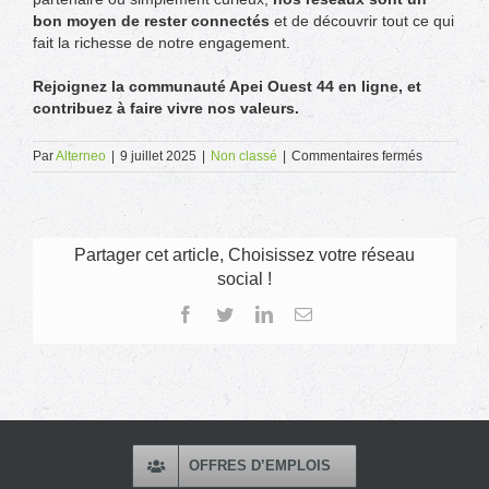
bon moyen de rester connectés
et de découvrir tout ce qui
fait la richesse de notre engagement.
Rejoignez la communauté Apei Ouest 44 en ligne, et
contribuez à faire vivre nos valeurs.
sur
Par
Alterneo
|
9 juillet 2025
|
Non classé
|
Commentaires fermés
Réseaux
sociaux
Partager cet article, Choisissez votre réseau
social !
Facebook
Twitter
LinkedIn
Email
OFFRES D’EMPLOIS