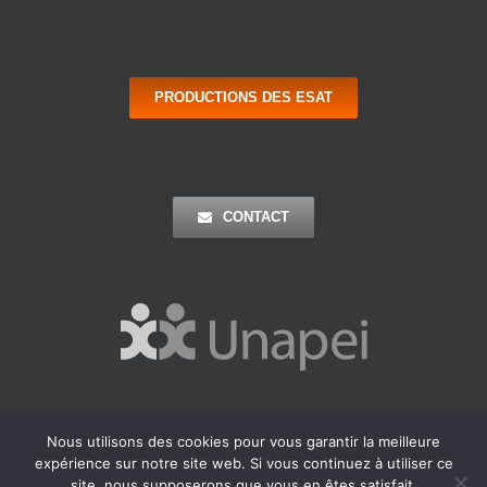
PRODUCTIONS DES ESAT
CONTACT
Nous utilisons des cookies pour vous garantir la meilleure
Copyright 2016 Apei Ouest 44 | Tous Droits Réservés |
Mentions
expérience sur notre site web. Si vous continuez à utiliser ce
Légales
| Réalisation : Agence Outremer
site, nous supposerons que vous en êtes satisfait.