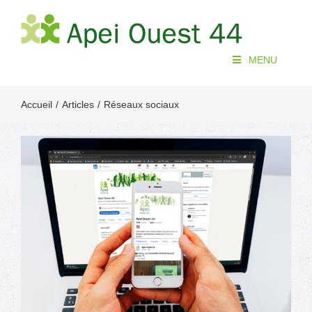
Passer
au
contenu
MENU
Accueil
Articles
Réseaux sociaux