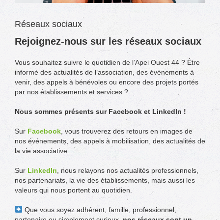
Réseaux sociaux
Rejoignez-nous sur les réseaux sociaux
Vous souhaitez suivre le quotidien de l’Apei Ouest 44 ? Être
informé des actualités de l’association, des événements à
venir, des appels à bénévoles ou encore des projets portés
par nos établissements et services ?
Nous sommes présents sur Facebook et LinkedIn !
Sur
Facebook
, vous trouverez des retours en images de
nos événements, des appels à mobilisation, des actualités de
la vie associative.
Sur
LinkedIn
, nous relayons nos actualités professionnels,
nos partenariats, la vie des établissements, mais aussi les
valeurs qui nous portent au quotidien.
Que vous soyez adhérent, famille, professionnel,
partenaire ou simplement curieux,
nos réseaux sont un