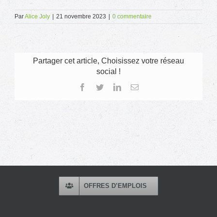
Par
Alice Joly
|
21 novembre 2023
|
0 commentaire
Partager cet article, Choisissez votre réseau
social !
Facebook
Twitter
LinkedIn
Email
OFFRES D’EMPLOIS