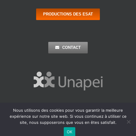
PRODUCTIONS DES ESAT
CONTACT
Nous utilisons des cookies pour vous garantir la meilleure
Copyright 2016 Apei Ouest 44 | Tous Droits Réservés |
Mentions
expérience sur notre site web. Si vous continuez à utiliser ce
Légales
| Réalisation : Agence Outremer
site, nous supposerons que vous en êtes satisfait.
Facebook
LinkedIn
OK