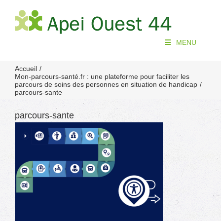
Passer
au
contenu
MENU
Accueil
Mon-parcours-santé.fr : une plateforme pour faciliter les
parcours de soins des personnes en situation de handicap
parcours-sante
parcours-sante