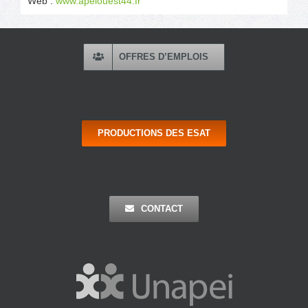
Web :
www.apeiouest44.fr
OFFRES D’EMPLOIS
PRODUCTIONS DES ESAT
CONTACT