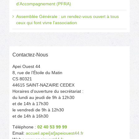
d’Accompagnement (PFRA)
Assemblée Générale : un rendez-vous ouvert à tous
ceux qui font vivre l’association
Contactez-Nous
Apei Ouest 44
8, rue de l’Étoile du Matin
CS 80321
44615 SAINT-NAZAIRE CEDEX
Horaires d'ouverture du secrétariat :
du lundi au jeudi de 9h à 12h30
et de 14h à 17h30
le vendredi de 9h à 12h30
et de 14h à 16h30
Téléphone :
02 40 53 99 99
Email:
accueil.apei[at]apeiouest44.fr