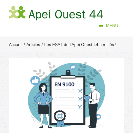
Passer
au
contenu
MENU
Accueil
Articles
Les ESAT de l’Apei Ouest 44 certifiés !