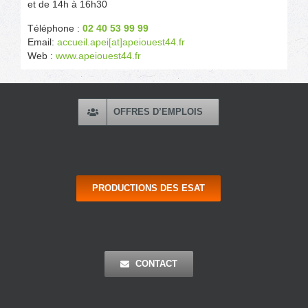
et de 14h à 16h30
Téléphone :
02 40 53 99 99
Email:
accueil.apei[at]apeiouest44.fr
Web :
www.apeiouest44.fr
OFFRES D’EMPLOIS
PRODUCTIONS DES ESAT
CONTACT