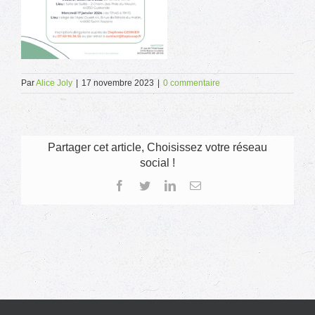
Par
Alice Joly
|
17 novembre 2023
|
0 commentaire
Partager cet article, Choisissez votre réseau
social !
Facebook
Twitter
LinkedIn
Email