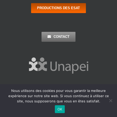
PRODUCTIONS DES ESAT
CONTACT
Nous utilisons des cookies pour vous garantir la meilleure
Copyright 2016 Apei Ouest 44 | Tous Droits Réservés |
Mentions
expérience sur notre site web. Si vous continuez à utiliser ce
Légales
| Réalisation : Agence Outremer
site, nous supposerons que vous en êtes satisfait.
Facebook
LinkedIn
OK