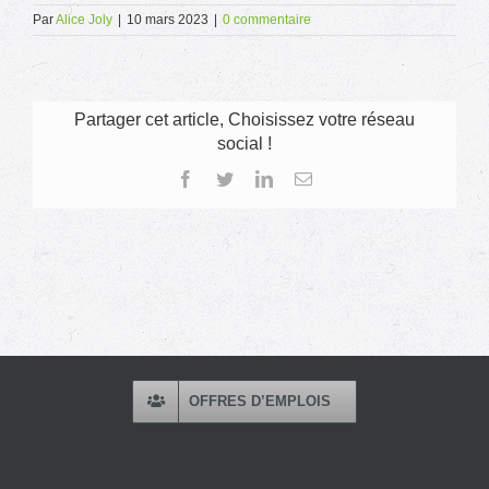
Par
Alice Joly
|
10 mars 2023
|
0 commentaire
Partager cet article, Choisissez votre réseau
social !
Facebook
Twitter
LinkedIn
Email
OFFRES D’EMPLOIS