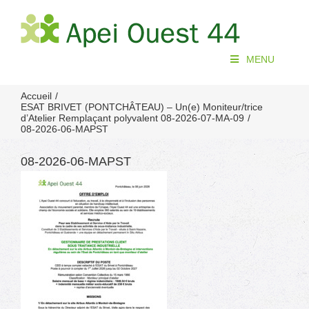
Passer
au
contenu
MENU
Accueil
ESAT BRIVET (PONTCHÂTEAU) – Un(e) Moniteur/trice
d’Atelier Remplaçant polyvalent 08-2026-07-MA-09
08-2026-06-MAPST
08-2026-06-MAPST