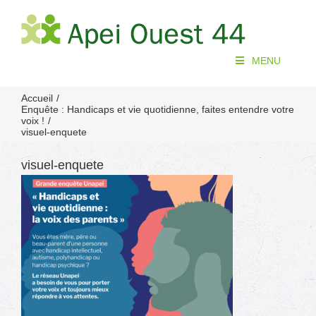
Passer
au
contenu
MENU
Accueil
Enquête : Handicaps et vie quotidienne, faites entendre votre
voix !
visuel-enquete
visuel-enquete