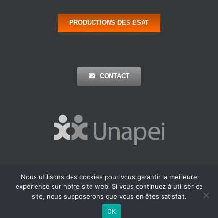
PRODUCTIONS DES ESAT
CONTACT
Nous utilisons des cookies pour vous garantir la meilleure
Copyright 2016 Apei Ouest 44 | Tous Droits Réservés |
Mentions
expérience sur notre site web. Si vous continuez à utiliser ce
Légales
| Réalisation : Agence Outremer
site, nous supposerons que vous en êtes satisfait.
Facebook
LinkedIn
OK