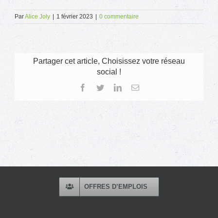
Par
Alice Joly
|
1 février 2023
|
0 commentaire
Partager cet article, Choisissez votre réseau
social !
Facebook
Twitter
LinkedIn
Email
OFFRES D’EMPLOIS