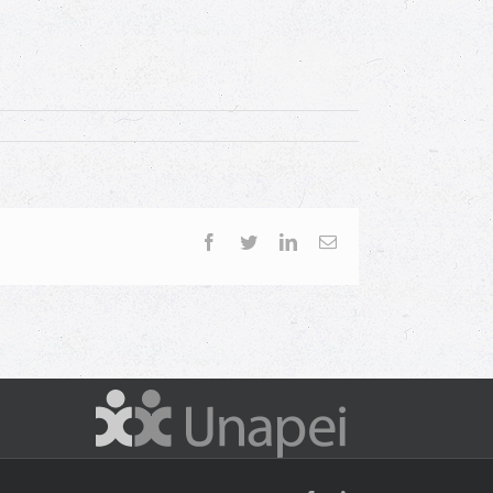
Facebook
Twitter
LinkedIn
Email