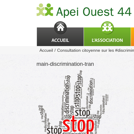
Passer
au
contenu
Accueil
Consultation citoyenne sur les #discrimin
main-discrimination-tran