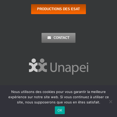
PRODUCTIONS DES ESAT
CONTACT
Nous utilisons des cookies pour vous garantir la meilleure
Copyright 2016 Apei Ouest 44 | Tous Droits Réservés |
Mentions
expérience sur notre site web. Si vous continuez à utiliser ce
Légales
| Réalisation : Agence Outremer
site, nous supposerons que vous en êtes satisfait.
Facebook
LinkedIn
OK