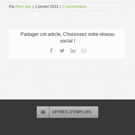
Par
Alice Joly
|
2 janvier 2023
|
0 commentaire
Partager cet article, Choisissez votre réseau
social !
Facebook
Twitter
LinkedIn
Email
OFFRES D’EMPLOIS