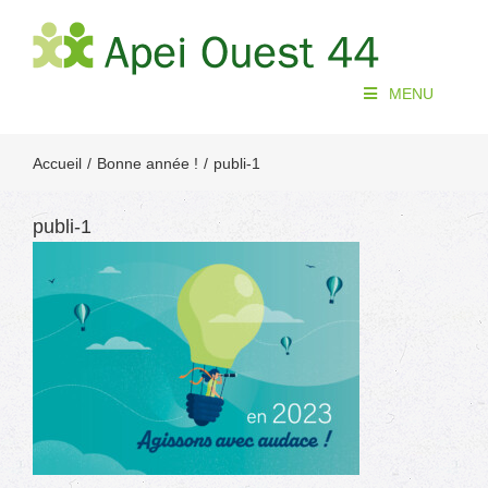
Passer
au
contenu
MENU
Accueil
Bonne année !
publi-1
publi-1