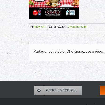
Par
Alice Joly
|
22 juin 2023
|
0 commentaire
Partager cet article, Choisissez votre réseau
OFFRES D’EMPLOIS