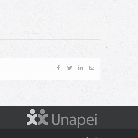
Facebook
Twitter
LinkedIn
Email