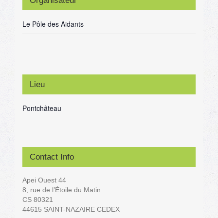
Organisateur
Le Pôle des Aidants
Lieu
Pontchâteau
Contact Info
Apei Ouest 44
8, rue de l’Étoile du Matin
CS 80321
44615 SAINT-NAZAIRE CEDEX