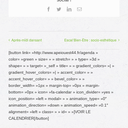
Facebook
Twitter
LinkedIn
Email
Après-midi dansant
Escal’Bien-Être : socio-esthétique
[button link= »http://www.apeiouest44.fr/agenda »
color= »green » size= » » stretch= » » type= »3d »
shape= » » target= »_self » title= » » gradient_colors= »| »
gradient_hover_colors= »| » accent_color= » »
accent_hover_color= » » bevel_color= » »
border_width= »1px » margin-top= »0px » margin-
bottom= »0px » icon= »fa-calendar » icon_divider= »yes »
icon_position= »left » modal= » » animation_type= »0″
animation_direction= »down » animation_speed= »0.1″
alignment= »left » class= » » id= » »]VOIR LE
CALENDRIER[/button]