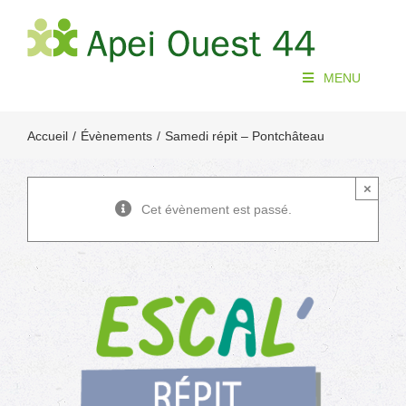
Passer
au
contenu
MENU
Accueil
Évènements
Samedi répit – Pontchâteau
×
Cet évènement est passé.