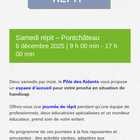
Samedi répit – Pontchâteau
6 décembre 2025 | 9 h 00 min
-
17 h
00 min
Deux samedis par mois, le
Pôle des Aidants
vous propose
un
espace d’accueil
pour votre proche en situation de
handicap
.
Offrez-vous une
journée de répit
pendant qu’une équipe de
professionnels, deux éducatrices spécialisées et un moniteur
éducateur, prend soin de votre enfant.
Au programme de ces journées à la fois reposantes et
amusantes : des activités variées, adaptées aux