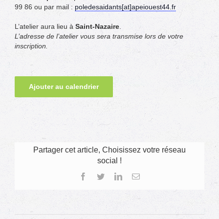
99 86 ou par mail :
poledesaidants[at]apeiouest44.fr
L’atelier aura lieu à
Saint-Nazaire
.
L’adresse de l’atelier vous sera transmise lors de votre
inscription.
Ajouter au calendrier
Partager cet article, Choisissez votre réseau
social !
Facebook
Twitter
LinkedIn
Email