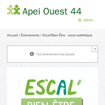
Passer
au
contenu
MENU
Accueil
Évènements
Escal’Bien-Être : socio-esthétique
×
Cet évènement est passé.