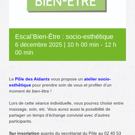
Escal’Bien-Être : socio-esthétique
6 décembre 2025 | 10 h 00 min
-
12 h
00 min
Le
Pôle des Aidants
vous propose un
atelier socio-
esthétique
pour prendre soin de vous et profiter d’un
moment de bien-être !
Lors de cette séance individuelle, vous pourrez choisir entre
massage, soin, etc. Vous aurez aussi la possibilité de
partager un temps d’échange convivial avec d’autres
participants.
Sur inscription
auprès du secrétariat du Pôle au 02 40 53