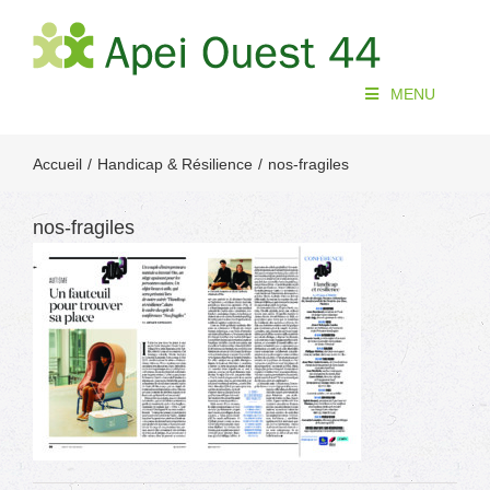
Passer
au
contenu
MENU
Accueil
Handicap & Résilience
nos-fragiles
nos-fragiles