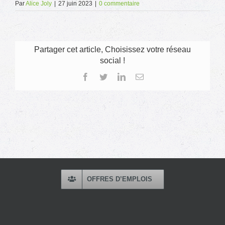
Par
Alice Joly
|
27 juin 2023
|
0 commentaire
Partager cet article, Choisissez votre réseau
social !
Facebook
Twitter
LinkedIn
Email
OFFRES D’EMPLOIS