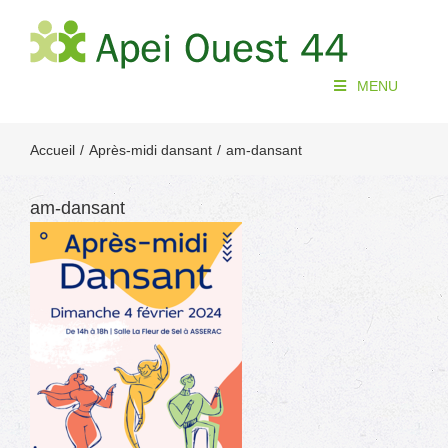
Passer
au
contenu
MENU
Accueil
Après-midi dansant
am-dansant
am-dansant