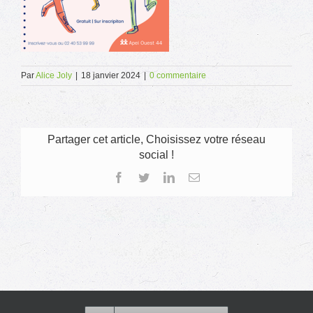
Par
Alice Joly
|
18 janvier 2024
|
0 commentaire
Partager cet article, Choisissez votre réseau
social !
Facebook
Twitter
LinkedIn
Email