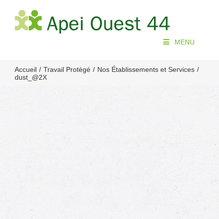
Passer
au
contenu
MENU
Accueil
Travail Protégé
Nos Établissements et Services
dust_@2X