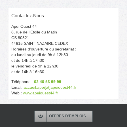
Contactez-Nous
Apei Ouest 44
8, rue de l’Étoile du Matin
CS 80321
44615 SAINT-NAZAIRE CEDEX
Horaires d'ouverture du secrétariat :
du lundi au jeudi de 9h à 12h30
et de 14h à 17h30
le vendredi de 9h à 12h30
et de 14h à 16h30
Téléphone :
02 40 53 99 99
Email:
accueil.apei[at]apeiouest44.fr
Web :
www.apeiouest44.fr
OFFRES D’EMPLOIS