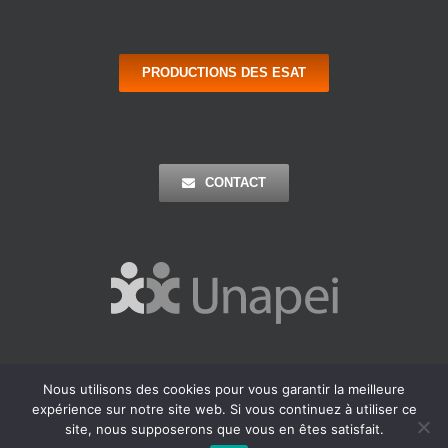
PRODUCTIONS DES ESAT
CONTACT
Nous utilisons des cookies pour vous garantir la meilleure
Copyright 2016 Apei Ouest 44 | Tous Droits Réservés |
Mentions
expérience sur notre site web. Si vous continuez à utiliser ce
Légales
| Réalisation : Agence Outremer
site, nous supposerons que vous en êtes satisfait.