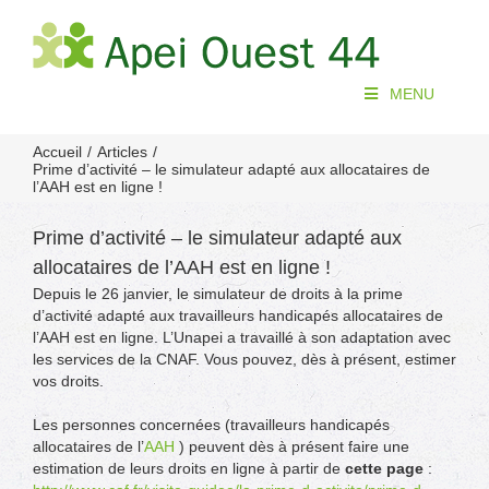
Passer
au
contenu
MENU
Accueil
Articles
Prime d’activité – le simulateur adapté aux allocataires de
l’AAH est en ligne !
Prime d’activité – le simulateur adapté aux
allocataires de l’AAH est en ligne !
Depuis le 26 janvier, le simulateur de droits à la prime
d’activité adapté aux travailleurs handicapés allocataires de
l’AAH est en ligne. L’Unapei a travaillé à son adaptation avec
les services de la CNAF. Vous pouvez, dès à présent, estimer
vos droits.
Les personnes concernées (travailleurs handicapés
allocataires de l’
AAH
) peuvent dès à présent faire une
estimation de leurs droits en ligne à partir de
cette page
: