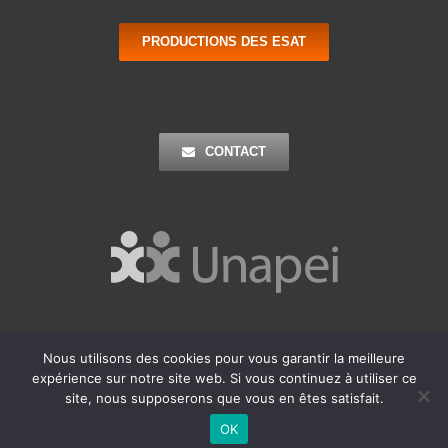
PRODUCTIONS DES ESAT
CONTACT
Nous utilisons des cookies pour vous garantir la meilleure
Copyright 2016 Apei Ouest 44 | Tous Droits Réservés |
Mentions
expérience sur notre site web. Si vous continuez à utiliser ce
Légales
| Réalisation : Agence Outremer
site, nous supposerons que vous en êtes satisfait.
Facebook
LinkedIn
OK