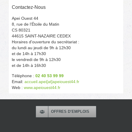
Contactez-Nous
Apei Ouest 44
8, rue de l’Étoile du Matin
CS 80321
44615 SAINT-NAZAIRE CEDEX
Horaires d'ouverture du secrétariat :
du lundi au jeudi de 9h à 12h30
et de 14h à 17h30
le vendredi de 9h à 12h30
et de 14h à 16h30
Téléphone :
02 40 53 99 99
Email:
accueil.apei[at]apeiouest44.fr
Web :
www.apeiouest44.fr
OFFRES D’EMPLOIS