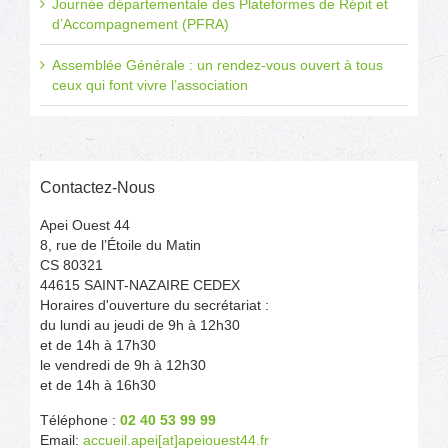
Journée départementale des Plateformes de Répit et
d’Accompagnement (PFRA)
Assemblée Générale : un rendez-vous ouvert à tous
ceux qui font vivre l’association
Contactez-Nous
Apei Ouest 44
8, rue de l’Étoile du Matin
CS 80321
44615 SAINT-NAZAIRE CEDEX
Horaires d'ouverture du secrétariat :
du lundi au jeudi de 9h à 12h30
et de 14h à 17h30
le vendredi de 9h à 12h30
et de 14h à 16h30
Téléphone :
02 40 53 99 99
Email:
accueil.apei[at]apeiouest44.fr