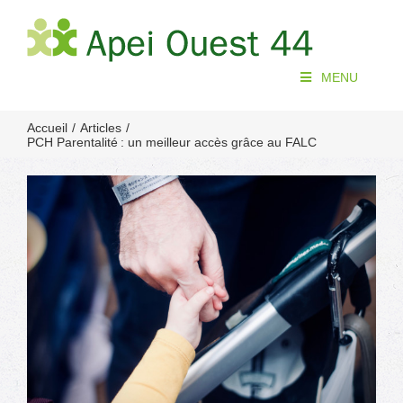
Passer
au
contenu
MENU
Accueil
Articles
PCH Parentalité : un meilleur accès grâce au FALC