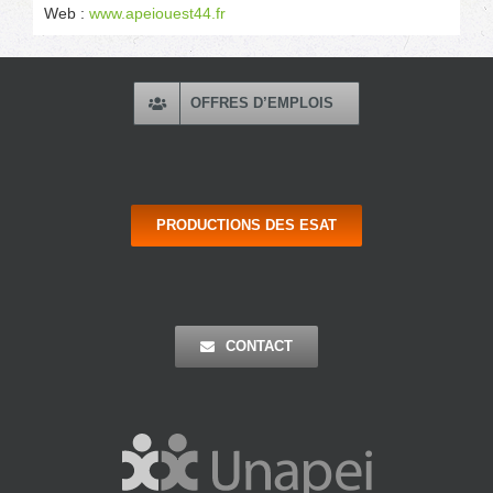
Web :
www.apeiouest44.fr
OFFRES D’EMPLOIS
PRODUCTIONS DES ESAT
CONTACT