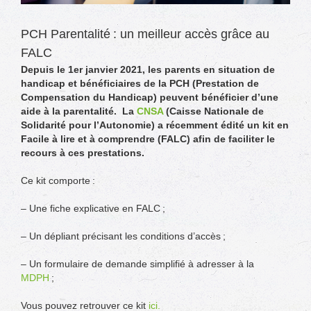
PCH Parentalité : un meilleur accès grâce au
FALC
Depuis le 1er janvier 2021, les parents en situation de
handicap et bénéficiaires de la PCH (Prestation de
Compensation du Handicap) peuvent bénéficier d’une
aide à la parentalité.
La
CNSA
(Caisse Nationale de
Solidarité pour l’Autonomie) a récemment édité un kit en
Facile à lire et à comprendre (FALC) afin de faciliter le
recours à ces prestations.
Ce kit comporte :
– Une fiche explicative en FALC ;
– Un dépliant précisant les conditions d’accès ;
– Un formulaire de demande simplifié à adresser à la
MDPH
;
Vous pouvez retrouver ce kit
ici.