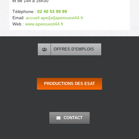
et de 14h à 16h30
Téléphone :
02 40 53 99 99
Email:
accueil.apei[at]apeiouest44.fr
Web :
www.apeiouest44.fr
OFFRES D’EMPLOIS
PRODUCTIONS DES ESAT
CONTACT