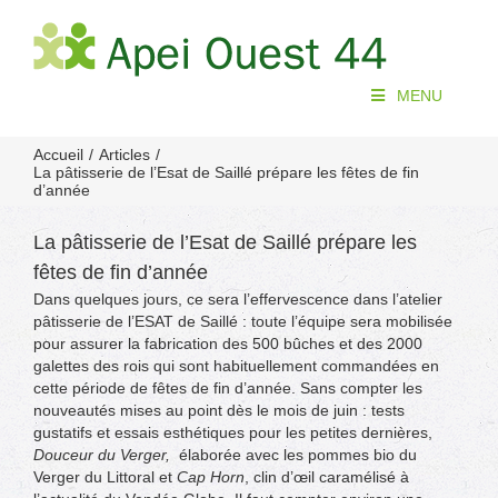
Passer
au
contenu
MENU
Accueil
Articles
La pâtisserie de l’Esat de Saillé prépare les fêtes de fin
d’année
La pâtisserie de l’Esat de Saillé prépare les
fêtes de fin d’année
Dans quelques jours, ce sera l’effervescence dans l’atelier
pâtisserie de l’ESAT de Saillé : toute l’équipe sera mobilisée
pour assurer la fabrication des 500 bûches et des 2000
galettes des rois qui sont habituellement commandées en
cette période de fêtes de fin d’année. Sans compter les
nouveautés mises au point dès le mois de juin : tests
gustatifs et essais esthétiques pour les petites dernières,
Douceur du Verger,
élaborée avec les pommes bio du
Verger du Littoral et
Cap Horn
, clin d’œil caramélisé à