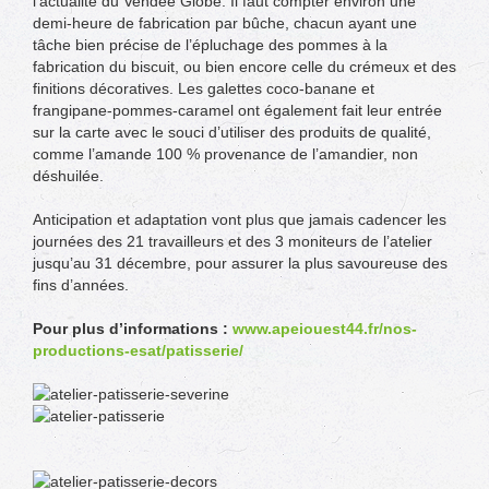
l’actualité du Vendée Globe. Il faut compter environ une
demi-heure de fabrication par bûche, chacun ayant une
tâche bien précise de l’épluchage des pommes à la
fabrication du biscuit, ou bien encore celle du crémeux et des
finitions décoratives. Les galettes coco-banane et
frangipane-pommes-caramel ont également fait leur entrée
sur la carte avec le souci d’utiliser des produits de qualité,
comme l’amande 100 % provenance de l’amandier, non
déshuilée.
Anticipation et adaptation vont plus que jamais cadencer les
journées des 21 travailleurs et des 3 moniteurs de l’atelier
jusqu’au 31 décembre, pour assurer la plus savoureuse des
fins d’années.
Pour plus d’informations :
www.apeiouest44.fr/nos-
productions-esat/patisserie/