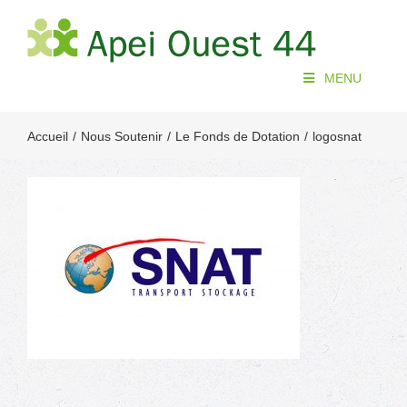
Passer
au
contenu
MENU
Accueil
Nous Soutenir
Le Fonds de Dotation
logosnat