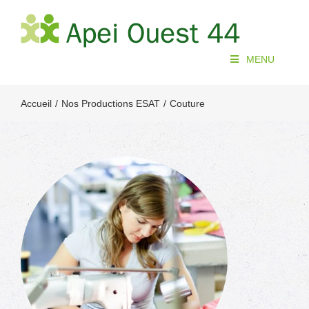
Passer
au
contenu
MENU
Accueil
Nos Productions ESAT
Couture