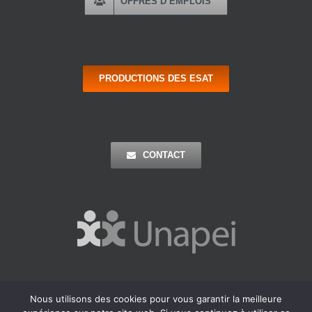
OFFRES D’EMPLOIS
PRODUCTIONS DES ESAT
CONTACT
Nous utilisons des cookies pour vous garantir la meilleure
Copyright 2016 Apei Ouest 44 | Tous Droits Réservés |
Mentions