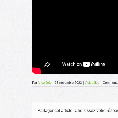
Par
Alice Joly
|
13 novembre 2023
|
Actualités
|
Commentai
Partager cet article, Choisissez votre réseau