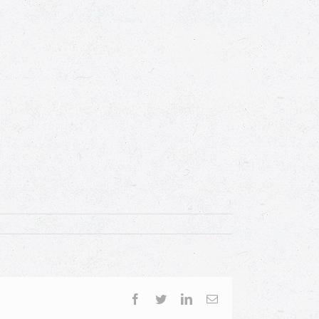
Facebook
Twitter
LinkedIn
Email