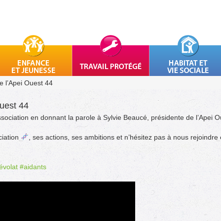
e l’Apei Ouest 44
Ouest 44
ssociation en donnant la parole à Sylvie Beaucé, présidente de l’Apei O
ciation
, ses actions, ses ambitions et n’hésitez pas à nous rejoindr
évolat
#aidants