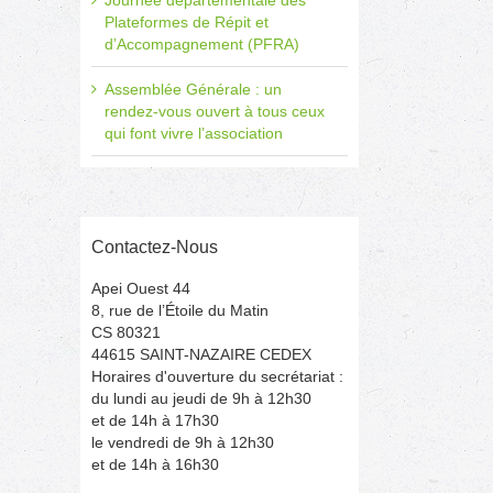
Journée départementale des
Plateformes de Répit et
d’Accompagnement (PFRA)
Assemblée Générale : un
rendez-vous ouvert à tous ceux
qui font vivre l’association
Contactez-Nous
Apei Ouest 44
8, rue de l’Étoile du Matin
CS 80321
44615 SAINT-NAZAIRE CEDEX
Horaires d'ouverture du secrétariat :
il
du lundi au jeudi de 9h à 12h30
et de 14h à 17h30
le vendredi de 9h à 12h30
et de 14h à 16h30