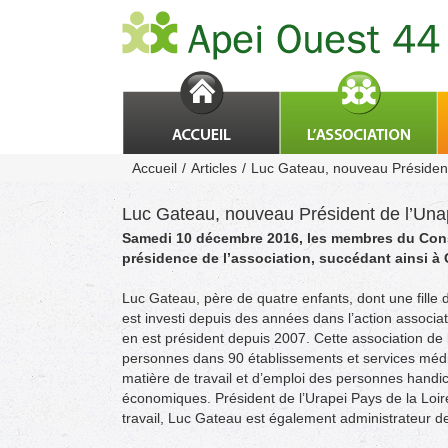
Passer
au
contenu
Accueil
Articles
Luc Gateau, nouveau Président
Luc Gateau, nouveau Président de l’Una
Samedi 10 décembre 2016, les membres du Conse
présidence de l’association, succédant ainsi à 
Luc Gateau, père de quatre enfants, dont une fille
est investi depuis des années dans l’action associativ
en est président depuis 2007. Cette association d
personnes dans 90 établissements et services médi
matière de travail et d’emploi des personnes hand
économiques. Président de l’
Urapei
Pays de la Loir
travail, Luc Gateau est également administrateur de