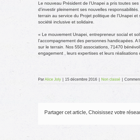
Le nouveau Président de l’Unapei a pris toutes ses 
d’investir pleinement ses nouvelles responsabilités.
terrain au service du Projet politique de l’Unapei et
société inclusive et solidaire.
« Le mouvement Unapei, entrepreneur social et soli
l’accompagnement des personnes handicapées. A l
sur le terrain. Nos 550 associations, 71470 bénévo
engagement , leurs expertises et leurs réalisations q
Par
Alice Joly
|
15 décembre 2016
|
Non classé
|
Comment
Partager cet article, Choisissez votre réseau