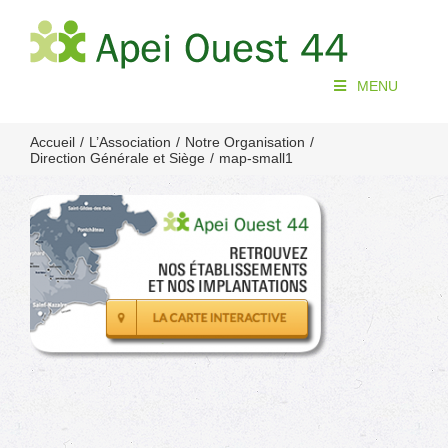
Passer
au
contenu
MENU
Accueil
L’Association
Notre Organisation
Direction Générale et Siège
map-small1