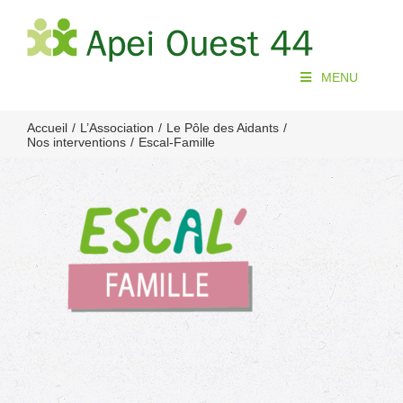
Passer
au
contenu
MENU
Accueil
L’Association
Le Pôle des Aidants
Nos interventions
Escal-Famille