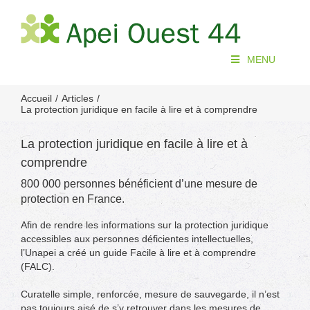
Passer
au
contenu
MENU
Accueil
Articles
La protection juridique en facile à lire et à comprendre
La protection juridique en facile à lire et à
comprendre
800 000 personnes bénéficient d’une mesure de
protection en France.
Afin de rendre les informations sur la protection juridique
accessibles aux personnes déficientes intellectuelles,
l’Unapei a créé un guide Facile à lire et à comprendre
(FALC).
Curatelle
simple, renforcée, mesure de sauvegarde, il n’est
pas toujours aisé de s’y retrouver dans les mesures de