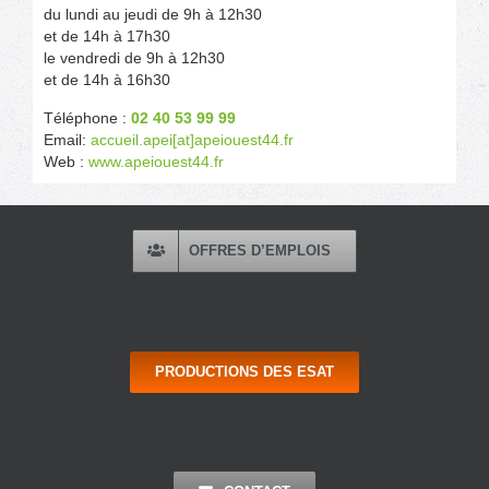
du lundi au jeudi de 9h à 12h30
et de 14h à 17h30
le vendredi de 9h à 12h30
et de 14h à 16h30
Téléphone :
02 40 53 99 99
Email:
accueil.apei[at]apeiouest44.fr
Web :
www.apeiouest44.fr
OFFRES D’EMPLOIS
PRODUCTIONS DES ESAT