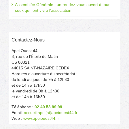
Assemblée Générale : un rendez-vous ouvert à tous
ceux qui font vivre l’association
Contactez-Nous
Apei Ouest 44
8, rue de l’Étoile du Matin
CS 80321
44615 SAINT-NAZAIRE CEDEX
Horaires d'ouverture du secrétariat :
du lundi au jeudi de 9h à 12h30
et de 14h à 17h30
le vendredi de 9h à 12h30
et de 14h à 16h30
Téléphone :
02 40 53 99 99
Email:
accueil.apei[at]apeiouest44.fr
Web :
www.apeiouest44.fr