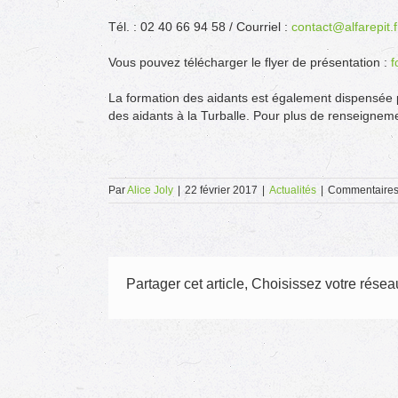
Tél. : 02 40 66 94 58 / Courriel :
contact@alfarepit.f
Vous pouvez télécharger le flyer de présentation :
f
La formation des aidants est également dispensée 
des aidants à la Turballe. Pour plus de renseigne
Par
Alice Joly
|
22 février 2017
|
Actualités
|
Commentaires
Partager cet article, Choisissez votre réseau