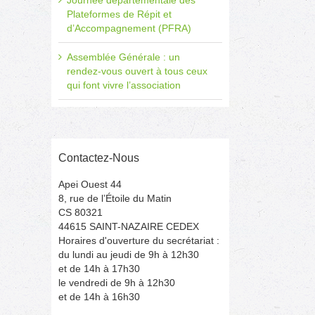
Journée départementale des
Plateformes de Répit et
d’Accompagnement (PFRA)
Assemblée Générale : un
rendez-vous ouvert à tous ceux
qui font vivre l’association
Contactez-Nous
Apei Ouest 44
8, rue de l’Étoile du Matin
CS 80321
il
44615 SAINT-NAZAIRE CEDEX
Horaires d'ouverture du secrétariat :
du lundi au jeudi de 9h à 12h30
et de 14h à 17h30
le vendredi de 9h à 12h30
et de 14h à 16h30