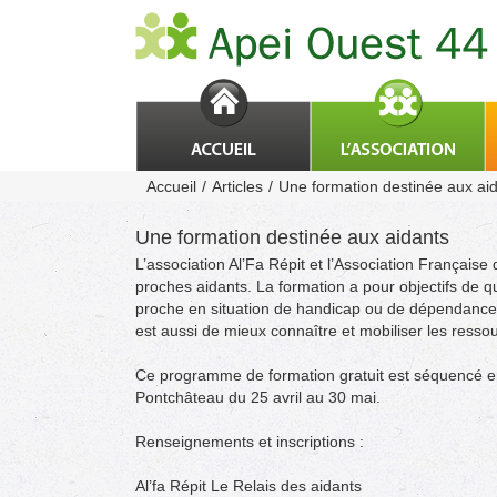
Passer
au
contenu
Accueil
Articles
Une formation destinée aux ai
Une formation destinée aux aidants
L’association Al’Fa Répit et l’Association Françai
proches aidants. La formation a pour objectifs de qu
proche en situation de handicap ou de dépendance, 
est aussi de mieux connaître et mobiliser les resso
Ce programme de formation gratuit est séquencé en
Pontchâteau du 25 avril au 30 mai.
Renseignements et inscriptions :
Al’fa Répit Le Relais des aidants