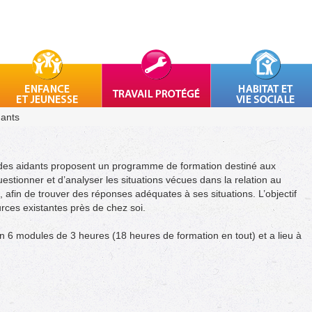
dants
se des aidants proposent un programme de formation destiné aux
estionner et d’analyser les situations vécues dans la relation au
afin de trouver des réponses adéquates à ses situations. L’objectif
urces existantes près de chez soi.
 6 modules de 3 heures (18 heures de formation en tout) et a lieu à