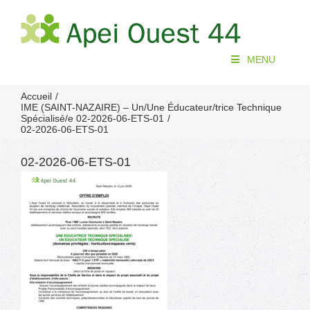
Passer
au
contenu
MENU
Accueil
IME (SAINT-NAZAIRE) – Un/Une Éducateur/trice Technique
Spécialisé/e 02-2026-06-ETS-01
02-2026-06-ETS-01
02-2026-06-ETS-01