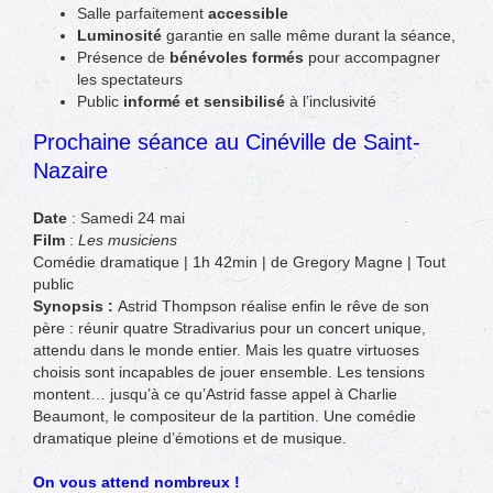
Salle parfaitement
accessible
Luminosité
garantie en salle même durant la séance,
Présence de
bénévoles formés
pour accompagner
les spectateurs
Public
informé et sensibilisé
à l’inclusivité
Prochaine séance au Cinéville de Saint-
Nazaire
Date
: Samedi 24 mai
Film
:
Les musiciens
Comédie dramatique
|
1h 42min
|
de Gregory Magne
| Tout
public
Synopsis :
Astrid Thompson réalise enfin le rêve de son
père : réunir quatre Stradivarius pour un concert unique,
attendu dans le monde entier. Mais les quatre virtuoses
choisis sont incapables de jouer ensemble. Les tensions
montent… jusqu’à ce qu’Astrid fasse appel à Charlie
Beaumont, le compositeur de la partition. Une comédie
dramatique pleine d’émotions et de musique.
On vous attend nombreux !