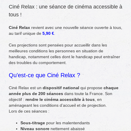
Ciné Relax : une séance de cinéma accessible à
tous !
Ciné Relax
revient avec une nouvelle séance ouverte à tous,
au tarif unique de
5,90 €
.
Ces projections sont pensées pour accueillir dans les
meilleures conditions les personnes en situation de
handicap, notamment celles dont le handicap peut entraîner
des troubles du comportement.
Qu’est-ce que Ciné Relax ?
Ciné Relax est un
dispositif national
qui propose
chaque
année plus de 200 séances
dans toute la France. Son
objectif :
rendre le cinéma accessible à tous
, en
aménageant les conditions d’accueil et de projection.
Lors de ces séances :
Sous-titrage
pour les malentendants
Niveau sonore
nettement abaissé