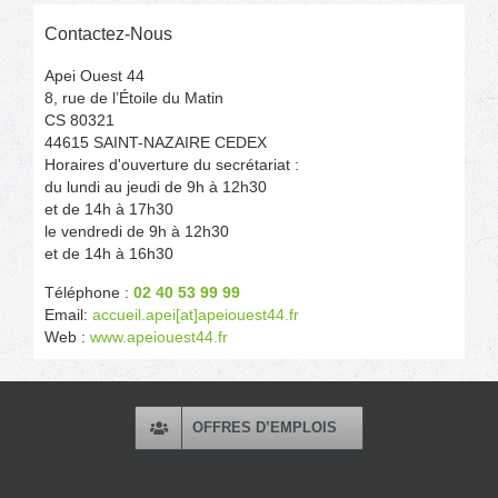
Contactez-Nous
Apei Ouest 44
8, rue de l’Étoile du Matin
CS 80321
44615 SAINT-NAZAIRE CEDEX
Horaires d'ouverture du secrétariat :
du lundi au jeudi de 9h à 12h30
et de 14h à 17h30
le vendredi de 9h à 12h30
et de 14h à 16h30
Téléphone :
02 40 53 99 99
Email:
accueil.apei[at]apeiouest44.fr
Web :
www.apeiouest44.fr
OFFRES D’EMPLOIS