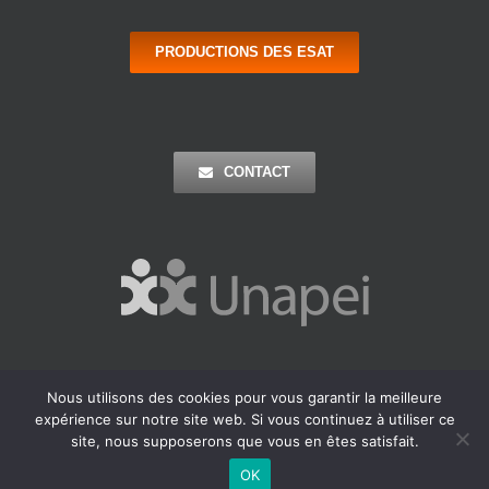
PRODUCTIONS DES ESAT
CONTACT
Nous utilisons des cookies pour vous garantir la meilleure
Copyright 2016 Apei Ouest 44 | Tous Droits Réservés |
Mentions
expérience sur notre site web. Si vous continuez à utiliser ce
Légales
| Réalisation : Agence Outremer
site, nous supposerons que vous en êtes satisfait.
Facebook
LinkedIn
OK