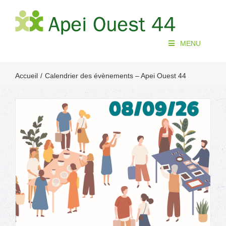
Passer
au
contenu
MENU
Accueil
Calendrier des évènements – Apei Ouest 44