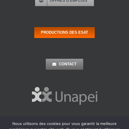
OFFRES D’EMPLOIS
PRODUCTIONS DES ESAT
CONTACT
Nous utilisons des cookies pour vous garantir la meilleure
Copyright 2016 Apei Ouest 44 | Tous Droits Réservés |
Mentions