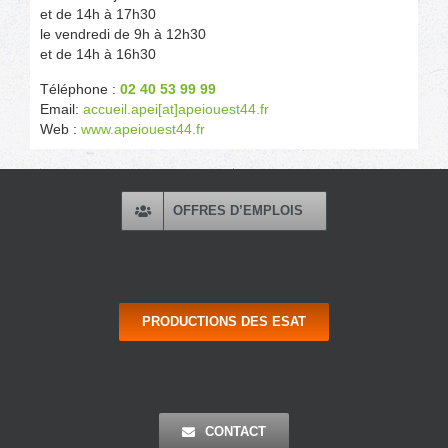
et de 14h à 17h30
le vendredi de 9h à 12h30
et de 14h à 16h30
Téléphone :
02 40 53 99 99
Email:
accueil.apei[at]apeiouest44.fr
Web :
www.apeiouest44.fr
OFFRES D’EMPLOIS
PRODUCTIONS DES ESAT
CONTACT