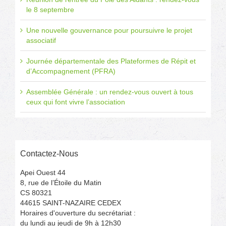
le 8 septembre
Une nouvelle gouvernance pour poursuivre le projet
associatif
Journée départementale des Plateformes de Répit et
d’Accompagnement (PFRA)
Assemblée Générale : un rendez-vous ouvert à tous
ceux qui font vivre l’association
Contactez-Nous
Apei Ouest 44
8, rue de l’Étoile du Matin
CS 80321
44615 SAINT-NAZAIRE CEDEX
Horaires d'ouverture du secrétariat :
du lundi au jeudi de 9h à 12h30