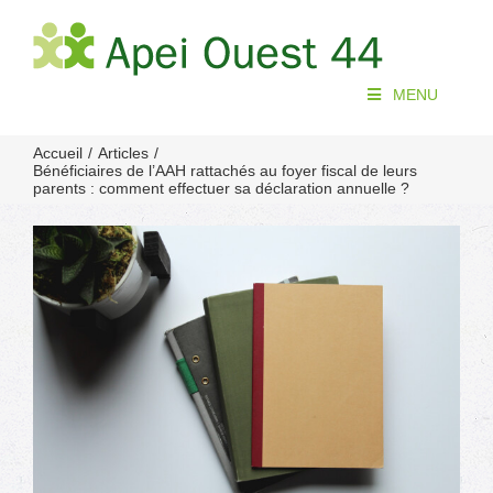
Passer
au
contenu
MENU
Accueil
Articles
Bénéficiaires de l’AAH rattachés au foyer fiscal de leurs
parents : comment effectuer sa déclaration annuelle ?