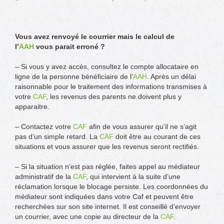
Vous avez renvoyé le courrier mais le calcul de
l’
AAH
vous parait erroné ?
– Si vous y avez accès, consultez le compte allocataire en
ligne de la personne bénéficiaire de l’
AAH
. Après un délai
raisonnable pour le traitement des informations transmises à
votre
CAF
, les revenus des parents ne doivent plus y
apparaitre.
– Contactez votre
CAF
afin de vous assurer qu’il ne s’agit
pas d’un simple retard. La
CAF
doit être au courant de ces
situations et vous assurer que les revenus seront rectifiés.
– Si la situation n’est pas réglée, faites appel au médiateur
administratif de la
CAF
, qui intervient à la suite d’une
réclamation lorsque le blocage persiste. Les coordonnées du
médiateur sont indiquées dans votre Caf et peuvent être
recherchées sur son site internet. Il est conseillé d’envoyer
un courrier, avec une copie au directeur de la
CAF
.