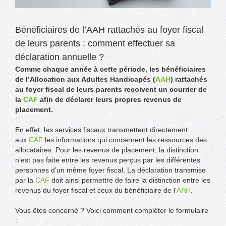
Bénéficiaires de l’AAH rattachés au foyer fiscal
de leurs parents : comment effectuer sa
déclaration annuelle ?
Comme chaque année à cette période, les bénéficiaires
de l’Allocation aux Adultes Handicapés (
AAH
) rattachés
au foyer fiscal de leurs parents reçoivent un courrier de
la
CAF
afin de déclarer leurs propres revenus de
placement.
En effet, les services fiscaux transmettent directement
aux
CAF
les informations qui concernent les ressources des
allocataires. Pour les revenus de placement, la distinction
n’est pas faite entre les revenus perçus par les différentes
personnes d’un même foyer fiscal. La déclaration transmise
par la
CAF
doit ainsi permettre de faire la distinction entre les
revenus du foyer fiscal et ceux du bénéficiaire de l’
AAH
.
Vous êtes concerné ? Voici comment compléter le formulaire
: