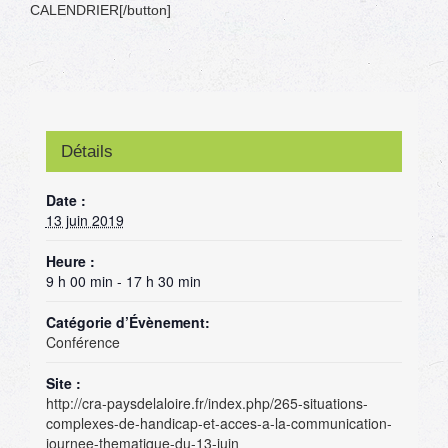
CALENDRIER[/button]
Détails
Date :
13 juin 2019
Heure :
9 h 00 min - 17 h 30 min
Catégorie d’Évènement:
Conférence
Site :
http://cra-paysdelaloire.fr/index.php/265-situations-
complexes-de-handicap-et-acces-a-la-communication-
journee-thematique-du-13-juin