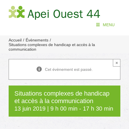
Passer
au
contenu
MENU
Accueil
Évènements
Situations complexes de handicap et accès à la
communication
×
Cet évènement est passé.
Situations complexes de handicap
et accès à la communication
13 juin 2019 | 9 h 00 min
-
17 h 30 min