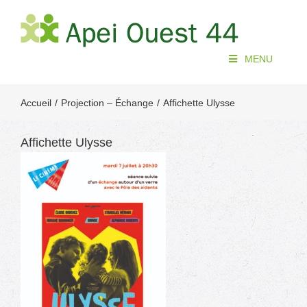
Passer
au
contenu
MENU
Accueil
Projection – Échange
Affichette Ulysse
Affichette Ulysse